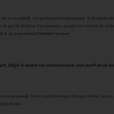
. Het is een praktijk voor psychosociale hulpverlening in Dordrecht met s
 geef de Houd me Vast trainingen, speciaal voor iedereen die verdiepin
k ik als gespecialiseerd
Narratief
therapeut.
rt. Altijd in relatie tot communicatie: met jezelf en de 
ioneel en persoonlijk. Ik ben oprecht betrokken bij mijn cliënten, kan m
ierig ervaren.