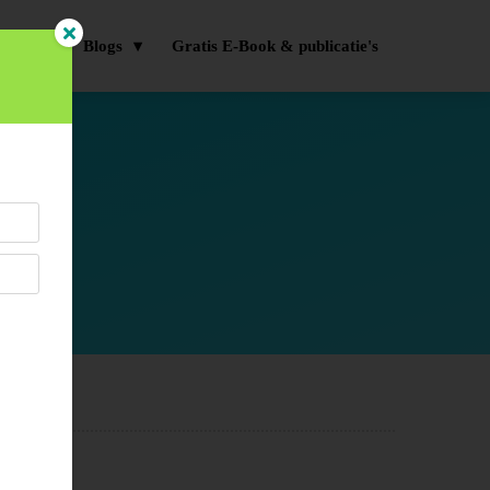
Kaarten
Blogs
Gratis E-Book & publicatie's