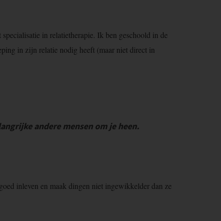
pecialisatie in relatietherapie. Ik ben geschoold in de
g in zijn relatie nodig heeft (maar niet direct in
belangrijke andere mensen om je heen.
ij goed inleven en maak dingen niet ingewikkelder dan ze