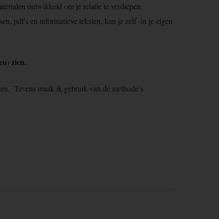
terialen ontwikkeld om je relatie te verdiepen,
n, pdf's en informatieve teksten, kan je zelf -in je eigen
n) zien.
achen. Tevens maak ik gebruik van de methode’s