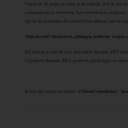
Vanuit de 30-jarige ervaring in de praktijk, heb ik een n
communicatie te verbeteren, het vertrouwen te vergroten, de
tijd op de momenten die jou het beste uitkomt, aan de sl
Mijn kracht? Inspireren, uitdagen, kritische vragen 
Bij mij kan je terecht voor individuele therapie, EFT re
Cognitieve therapie, RET, positieve psychologie en oploss
@MoonConsultancy
fac
Je kan mij volgen op twitter:
,