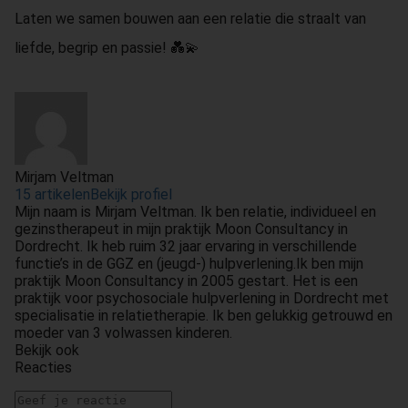
Laten we samen bouwen aan een relatie die straalt van
liefde, begrip en passie! 💑💫
Mirjam Veltman
15 artikelen
Bekijk profiel
Mijn naam is Mirjam Veltman. Ik ben relatie, individueel en
gezinstherapeut in mijn praktijk Moon Consultancy in
Dordrecht. Ik heb ruim 32 jaar ervaring in verschillende
functie’s in de GGZ en (jeugd-) hulpverlening.Ik ben mijn
praktijk Moon Consultancy in 2005 gestart. Het is een
praktijk voor psychosociale hulpverlening in Dordrecht met
specialisatie in relatietherapie. Ik ben gelukkig getrouwd en
moeder van 3 volwassen kinderen.
Bekijk ook
Reacties