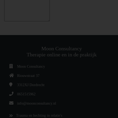
Moon Consultancy
Therapie online en in de praktijk
Moon Consultancy
Riouwstraat 37
3312XJ
Dordrecht
0651515962
info@moonconsultancy.nl
Trauma en hechting in relatie's