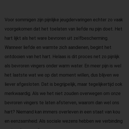
Voor sommigen zijn pijnlijke jeugdervaringen echter zo vaak
voorgekomen dat het toelaten van liefde nu pijn doet. Het
hart lijkt als het ware bevroren uit zelfbescherming.
Wanneer liefde en warmte zich aandienen, begint het
ontdooien van het hart. Helaas is dit proces net zo pijnlijk
als bevroren vingers onder warm water. En meer pijn is wel
het laatste wat we op dat moment willen, dus blijven we
liever afgesloten. Dat is begrijpelijk, maar tegelijkertijd ook
merkwaardig. Als we het niet zouden overwegen om onze
bevroren vingers te laten afsterven, waarom dan wel ons
hart? Niemand kan immers overleven in een staat van kou
en eenzaamheid. Als sociale wezens hebben we verbinding