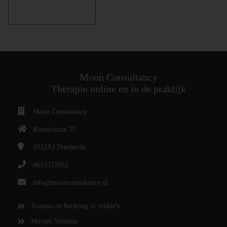
Moon Consultancy
Therapie online en in de praktijk
Moon Consultancy
Riouwstraat 37
3312XJ
Dordrecht
0651515962
info@moonconsultancy.nl
Trauma en hechting in relatie's
Mirjam Veltman